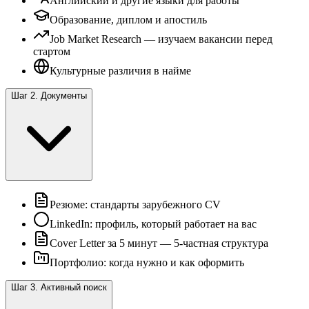
Английский и другие языки для работы
Образование, диплом и апостиль
Job Market Research — изучаем вакансии перед
стартом
Культурные различия в найме
Шаг 2. Документы
Резюме: стандарты зарубежного CV
LinkedIn: профиль, который работает на вас
Cover Letter за 5 минут — 5-частная структура
Портфолио: когда нужно и как оформить
Шаг 3. Активный поиск