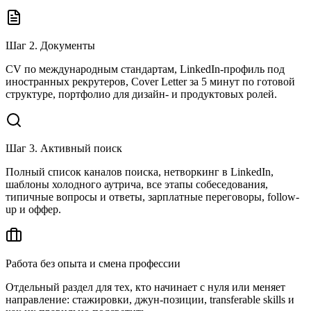
Шаг 2. Документы
CV по международным стандартам, LinkedIn-профиль под
иностранных рекрутеров, Cover Letter за 5 минут по готовой
структуре, портфолио для дизайн- и продуктовых ролей.
Шаг 3. Активный поиск
Полный список каналов поиска, нетворкинг в LinkedIn,
шаблоны холодного аутрича, все этапы собеседования,
типичные вопросы и ответы, зарплатные переговоры, follow-
up и оффер.
Работа без опыта и смена профессии
Отдельный раздел для тех, кто начинает с нуля или меняет
направление: стажировки, джун-позиции, transferable skills и