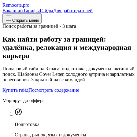
Remocate
.pro
Вакансии
Тарифы
Гайды
Для работодателей
Открыть меню
Поиск работы за границей · 3 шага
Как найти работу за границей:
удалёнка, релокация и международная
карьера
Пошаговый гайд на 3 шага: подготовка, документы, активный
поиск. Шаблоны Cover Letter, холодного аутрича и зарплатных
переговоров. Закрытый чат с командой.
Купить гайд
Посмотреть содержание
Маршрут до оффера
Подготовка
Страна, рынок, язык и документы