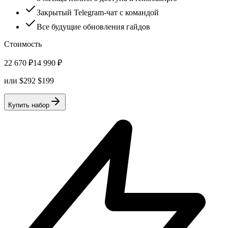
Закрытый Telegram-чат с командой
Все будущие обновления гайдов
Стоимость
22 670
₽
14 990
₽
или
$
292
$
199
Купить набор