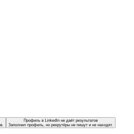
Профиль в LinkedIn не даёт результатов
в.
Заполнил профиль, но рекрутёры не пишут и не находят.