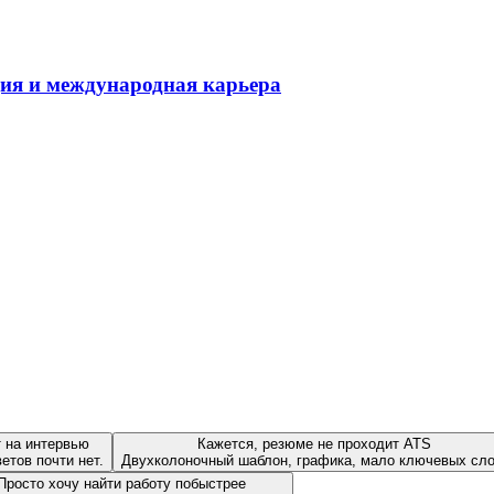
ция и международная карьера
т на интервью
Кажется, резюме не проходит ATS
етов почти нет.
Двухколоночный шаблон, графика, мало ключевых сло
Просто хочу найти работу побыстрее