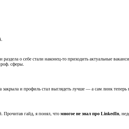
й.
раздела о себе стали наконец-то приходить актуальные ваканси
роф. сферы.
та закрыла и профиль стал выглядеть лучше — а сам линк теперь
. Прочитав гайд, я понял, что
многое не знал про LinkedIn
, не