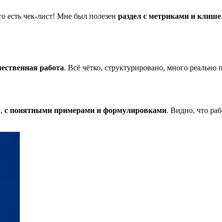
то есть чек-лист! Мне был полезен
раздел с метриками и клише
чественная работа
. Всё чётко, структурировано, много реально
и,
с понятными примерами и формулировками
. Видно, что ра