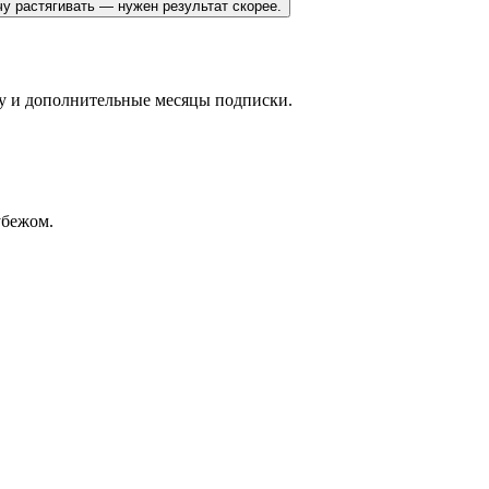
чу растягивать — нужен результат скорее.
ку и дополнительные месяцы подписки.
рубежом
.