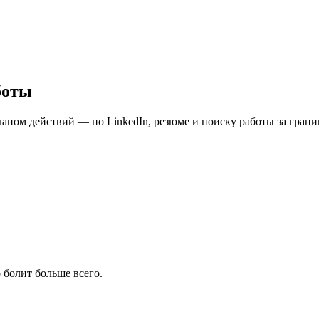
боты
ном действий — по LinkedIn, резюме и поиску работы за границ
 болит больше всего.