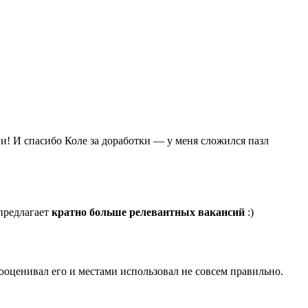
и! И спасибо Коле за доработки — у меня сложился пазл
 предлагает
кратно больше релевантных вакансий
:)
дооценивал его и местами использовал не совсем правильно.