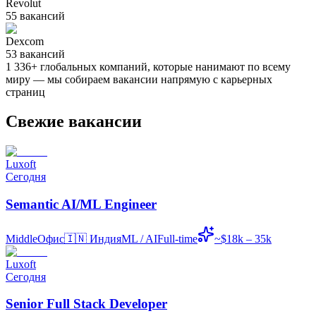
Revolut
55
вакансий
Dexcom
53
вакансий
1 336
+
глобальных компаний, которые нанимают по всему
миру — мы собираем вакансии напрямую с карьерных
страниц
Свежие вакансии
Luxoft
Сегодня
Semantic AI/ML Engineer
Middle
Офис
🇮🇳
Индия
ML / AI
Full-time
~$18k – 35k
Luxoft
Сегодня
Senior Full Stack Developer