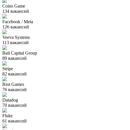
Coins Game
134
вакансий
Facebook / Meta
126
вакансий
Veeva Systems
113
вакансий
Bali Capital Group
89
вакансий
Stripe
82
вакансий
Riot Games
76
вакансий
Datadog
70
вакансий
Fluke
61
вакансий