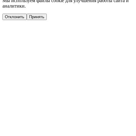
Мы используем файлы cookie для улучшения работы сайта и
аналитики.
Отклонить
Принять