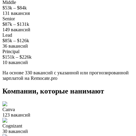
Middle
$53k
–
$84k
131
вакансия
Senior
$87k
–
$131k
149
вакансий
Lead
$85k
–
$126k
36
вакансий
Principal
$151k
–
$226k
10
вакансий
На основе
330
вакансий
с указанной или прогнозированной
зарплатой на Remocate.pro
Компании, которые нанимают
Canva
123
вакансий
Cognizant
30
вакансий