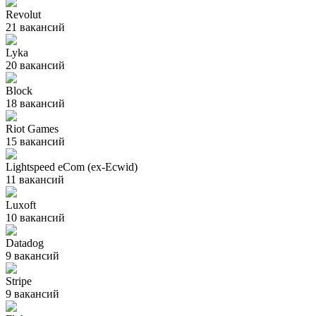
Revolut
21
вакансий
Lyka
20
вакансий
Block
18
вакансий
Riot Games
15
вакансий
Lightspeed eCom (ex-Ecwid)
11
вакансий
Luxoft
10
вакансий
Datadog
9
вакансий
Stripe
9
вакансий