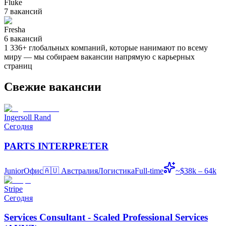
Fluke
7
вакансий
Fresha
6
вакансий
1 336
+
глобальных компаний, которые нанимают по всему
миру — мы собираем вакансии напрямую с карьерных
страниц
Свежие вакансии
Ingersoll Rand
Сегодня
PARTS INTERPRETER
Junior
Офис
🇦🇺
Австралия
Логистика
Full-time
~$38k – 64k
Stripe
Сегодня
Services Consultant - Scaled Professional Services