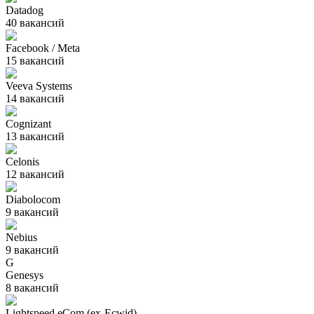
Datadog
40
вакансий
Facebook / Meta
15
вакансий
Veeva Systems
14
вакансий
Cognizant
13
вакансий
Celonis
12
вакансий
Diabolocom
9
вакансий
Nebius
9
вакансий
G
Genesys
8
вакансий
Lightspeed eCom (ex-Ecwid)