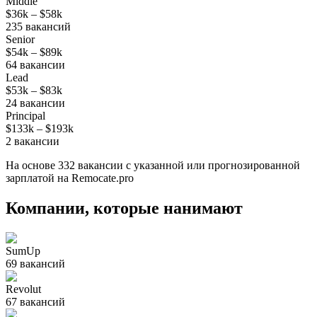
Middle
$36k
–
$58k
235
вакансий
Senior
$54k
–
$89k
64
вакансии
Lead
$53k
–
$83k
24
вакансии
Principal
$133k
–
$193k
2
вакансии
На основе
332
вакансии
с указанной или прогнозированной
зарплатой на Remocate.pro
Компании, которые нанимают
SumUp
69
вакансий
Revolut
67
вакансий