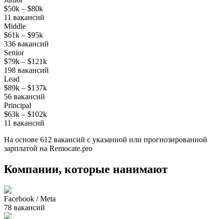
$50k
–
$80k
11
вакансий
Middle
$61k
–
$95k
336
вакансий
Senior
$79k
–
$121k
198
вакансий
Lead
$89k
–
$137k
56
вакансий
Principal
$63k
–
$102k
11
вакансий
На основе
612
вакансий
с указанной или прогнозированной
зарплатой на Remocate.pro
Компании, которые нанимают
Facebook / Meta
78
вакансий