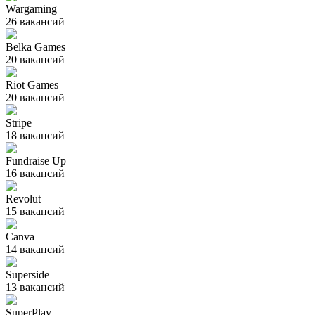
Wargaming
26
вакансий
Belka Games
20
вакансий
Riot Games
20
вакансий
Stripe
18
вакансий
Fundraise Up
16
вакансий
Revolut
15
вакансий
Canva
14
вакансий
Superside
13
вакансий
SuperPlay