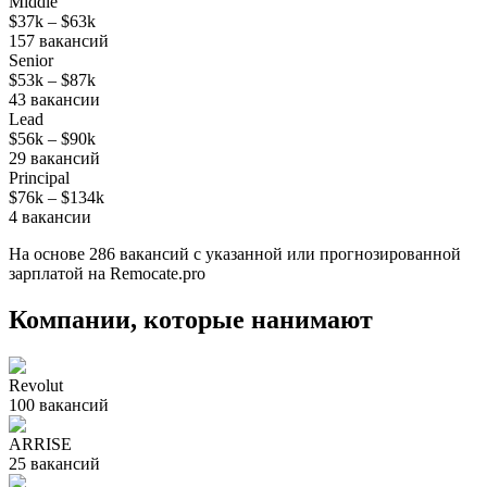
Middle
$37k
–
$63k
157
вакансий
Senior
$53k
–
$87k
43
вакансии
Lead
$56k
–
$90k
29
вакансий
Principal
$76k
–
$134k
4
вакансии
На основе
286
вакансий
с указанной или прогнозированной
зарплатой на Remocate.pro
Компании, которые нанимают
Revolut
100
вакансий
ARRISE
25
вакансий