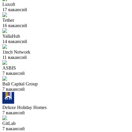
Luxoft
17
вакансий
Tether
16
вакансий
YallaHub
14
вакансий
1inch Network
11
вакансий
ASBIS
7
вакансий
Bali Capital Group
7
вакансий
Deluxe Holiday Homes
7
вакансий
GitLab
7
вакансий