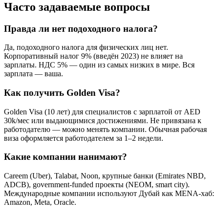
Часто задаваемые вопросы
Правда ли нет подоходного налога?
Да, подоходного налога для физических лиц нет.
Корпоративный налог 9% (введён 2023) не влияет на
зарплаты. НДС 5% — один из самых низких в мире. Вся
зарплата — ваша.
Как получить Golden Visa?
Golden Visa (10 лет) для специалистов с зарплатой от AED
30k/мес или выдающимися достижениями. Не привязана к
работодателю — можно менять компании. Обычная рабочая
виза оформляется работодателем за 1–2 недели.
Какие компании нанимают?
Careem (Uber), Talabat, Noon, крупные банки (Emirates NBD,
ADCB), government-funded проекты (NEOM, smart city).
Международные компании используют Дубай как MENA-хаб:
Amazon, Meta, Oracle.