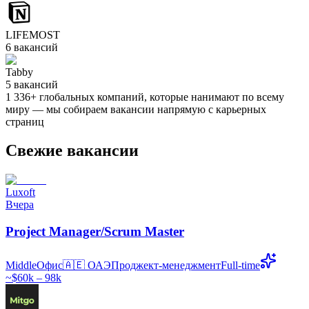
LIFEMOST
6
вакансий
Tabby
5
вакансий
1 336
+
глобальных компаний, которые нанимают по всему
миру — мы собираем вакансии напрямую с карьерных
страниц
Свежие вакансии
Luxoft
Вчера
Project Manager/Scrum Master
Middle
Офис
🇦🇪
ОАЭ
Проджект-менеджмент
Full-time
~$60k – 98k