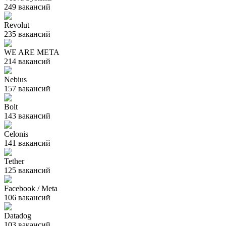
249
вакансий
Revolut
235
вакансий
WE ARE META
214
вакансий
Nebius
157
вакансий
Bolt
143
вакансий
Celonis
141
вакансий
Tether
125
вакансий
Facebook / Meta
106
вакансий
Datadog
103
вакансий