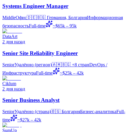
Systems Engineer Manager
Middle
Офис
🇩🇪🇧🇬
Германия, Болгария
Информационная
безопасность
Full-time
~$65k – 95k
DataArt
2 дня назад
Senior Site Reliability Engineer
Senior
Удалённо (регион)
🇦🇲🇧🇬
+8 стран
DevOps /
Инфраструктура
Full-time
~$25k – 42k
Ciklum
2 дня назад
Senior Business Analyst
Senior
Удалённо (страна)
🇧🇬
Болгария
Бизнес-аналитика
Full-
time
~$27k – 42k
SumUp