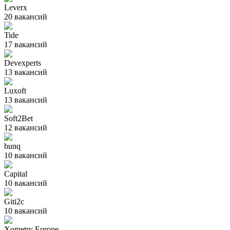
Leverx
20
вакансий
Tide
17
вакансий
Devexperts
13
вакансий
Luxoft
13
вакансий
Soft2Bet
12
вакансий
bunq
10
вакансий
Capital
10
вакансий
Giti2c
10
вакансий
Xometry Europe