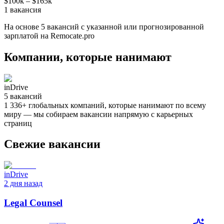
$100k
–
$165k
1
вакансия
На основе
5
вакансий
с указанной или прогнозированной
зарплатой на Remocate.pro
Компании, которые нанимают
inDrive
5
вакансий
1 336
+
глобальных компаний, которые нанимают по всему
миру — мы собираем вакансии напрямую с карьерных
страниц
Свежие вакансии
inDrive
2 дня назад
Legal Counsel