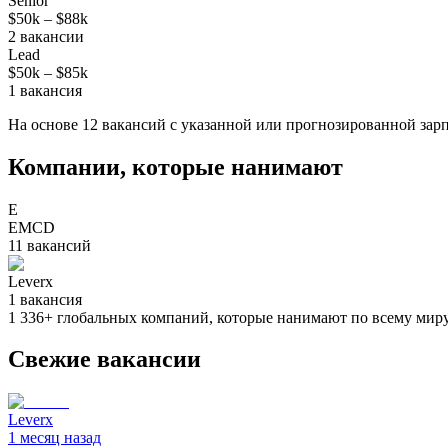
Senior
$50k
–
$88k
2
вакансии
Lead
$50k
–
$85k
1
вакансия
На основе
12
вакансий
с указанной или прогнозированной зарп
Компании, которые нанимают
E
EMCD
11
вакансий
Leverx
1
вакансия
1 336
+
глобальных компаний, которые нанимают по всему мир
Свежие вакансии
Leverx
1 месяц назад