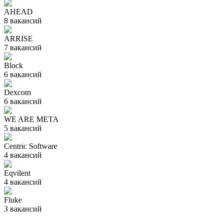
AHEAD
8
вакансий
ARRISE
7
вакансий
Block
6
вакансий
Dexcom
6
вакансий
WE ARE META
5
вакансий
Centric Software
4
вакансий
Eqvilent
4
вакансий
Fluke
3
вакансий