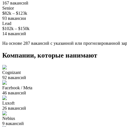
167
вакансий
Senior
$82k
–
$123k
93
вакансии
Lead
$102k
–
$150k
14
вакансий
На основе
287
вакансий
с указанной или прогнозированной зар
Компании, которые нанимают
Cognizant
92
вакансий
Facebook / Meta
46
вакансий
Luxoft
26
вакансий
Nebius
9
вакансий